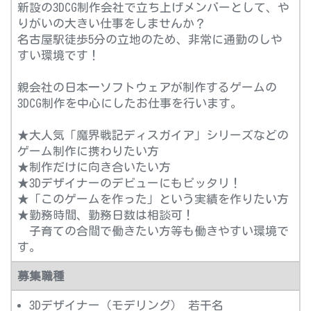
新設の3DCG制作会社で立ち上げメンバーとして、や
りがいの大きい仕事をしませんか？
名古屋駅徒歩5分の立地のため、非常に通勤のしや
すい環境です！
親会社の日本一ソフトウェアが制作するゲームの
3DCG制作を中心にしたお仕事を行います。
★大人気「魔界戦記ディスガイア」シリーズなどの
ゲーム制作に携わりたい方
★制作だけに向き合いたい方
★3Dデザイナーのデビューにもピッタリ！
★「このゲームを作った」という実績を作りたい方
★勤務時間、勤務日数は相談可！
子育ての合間で働きたい方等も働きやすい環境で
す。
募集職種
3Dデザイナー（モデリング） 若干名