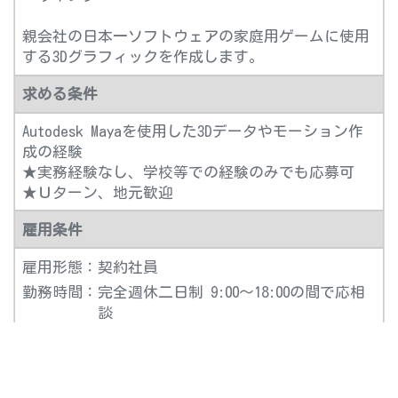
親会社の日本一ソフトウェアの家庭用ゲームに使用
する3Dグラフィックを作成します。
求める条件
Autodesk Mayaを使用した3Dデータやモーション作
成の経験
★実務経験なし、学校等での経験のみでも応募可
★Ｕターン、地元歓迎
雇用条件
雇用形態：
契約社員
勤務時間：
完全週休二日制 9:00～18:00の間で応相
談
★相談の上で決定しますので、勤務日、
勤務時間についてはお気軽にご相談くだ
さい。
★子育てに合わせて時短勤務も可