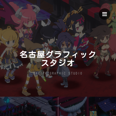
Me
名古屋グラフィック
スタジオ
NAGOYA GRAPHIC STUDIO